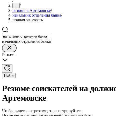
/
/
...
резюме в Артемовске
/
начальник отделения банка
/
полная занятость
начальник отделения банка
Резюме
Найти
Резюме соискателей на должно
Артемовске
Чтобы видеть все резюме, зарегистрируйтесь
После регистрации покажем ещё 1 и откроем фото