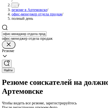
/
/
...
резюме в Артемовске
/
офис-менеджер отдела продаж
/
полный день
офис-менеджер отдела продаж
Резюме
Найти
Резюме соискателей на должн
Артемовске
Чтобы видеть все резюме, зарегистрируйтесь
После регистрации откроем фото