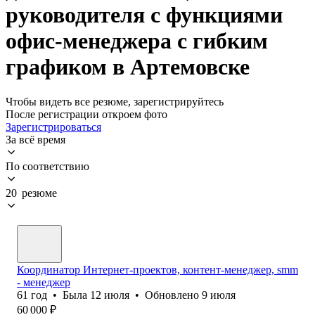
руководителя с функциями
офис-менеджера с гибким
графиком в Артемовске
Чтобы видеть все резюме, зарегистрируйтесь
После регистрации откроем фото
Зарегистрироваться
За всё время
По соответствию
20 резюме
Координатор Интернет-проектов, контент-менеджер, smm
- менеджер
61
год
•
Была
12 июля
•
Обновлено
9 июля
60 000
₽