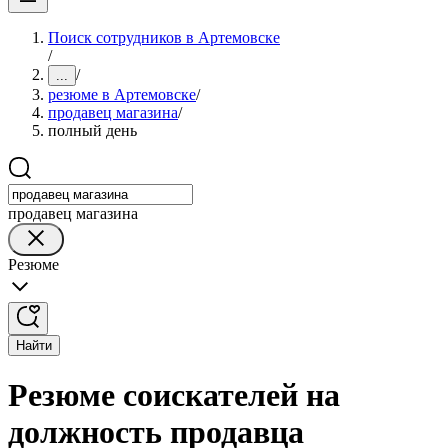
Поиск сотрудников в Артемовске
/
/
...
резюме в Артемовске
/
продавец магазина
/
полный день
продавец магазина
Резюме
Найти
Резюме соискателей на
должность продавца