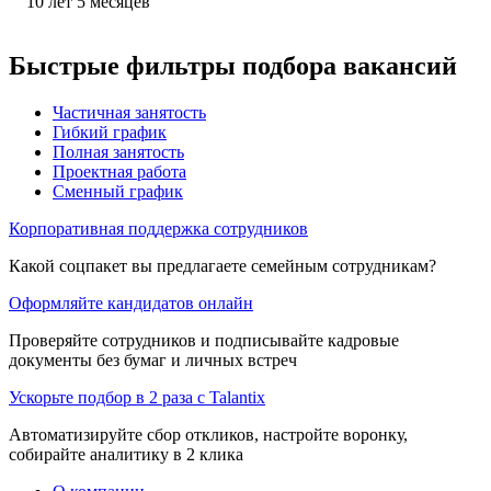
10
лет
5
месяцев
Быстрые фильтры подбора вакансий
Частичная занятость
Гибкий график
Полная занятость
Проектная работа
Сменный график
Корпоративная поддержка сотрудников
Какой соцпакет вы предлагаете семейным сотрудникам?
Оформляйте кандидатов онлайн
Проверяйте сотрудников и подписывайте кадровые
документы без бумаг и личных встреч
Ускорьте подбор в 2 раза с Talantix
Автоматизируйте сбор откликов, настройте воронку,
собирайте аналитику в 2 клика