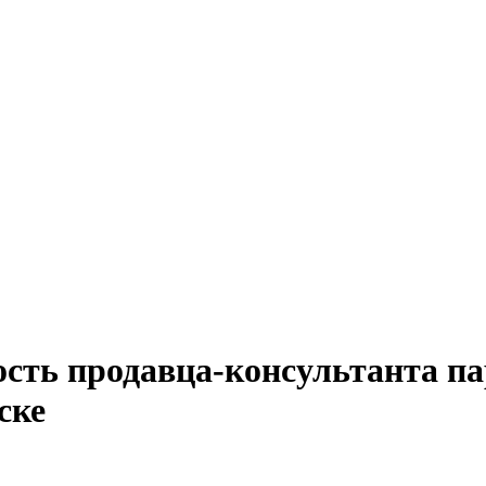
ость продавца-консультанта п
ске