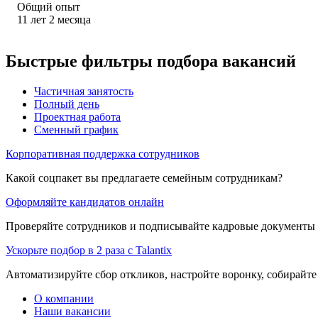
Общий опыт
11
лет
2
месяца
Быстрые фильтры подбора вакансий
Частичная занятость
Полный день
Проектная работа
Сменный график
Корпоративная поддержка сотрудников
Какой соцпакет вы предлагаете семейным сотрудникам?
Оформляйте кандидатов онлайн
Проверяйте сотрудников и подписывайте кадровые документы 
Ускорьте подбор в 2 раза с Talantix
Автоматизируйте сбор откликов, настройте воронку, собирайте
О компании
Наши вакансии