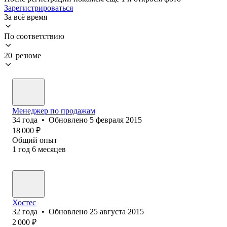
Зарегистрироваться
За всё время
По соответствию
20 резюме
Менеджер по продажам
34
года
•
Обновлено
5 февраля 2015
18 000
₽
Общий опыт
1
год
6
месяцев
Хостес
32
года
•
Обновлено
25 августа 2015
2 000
₽