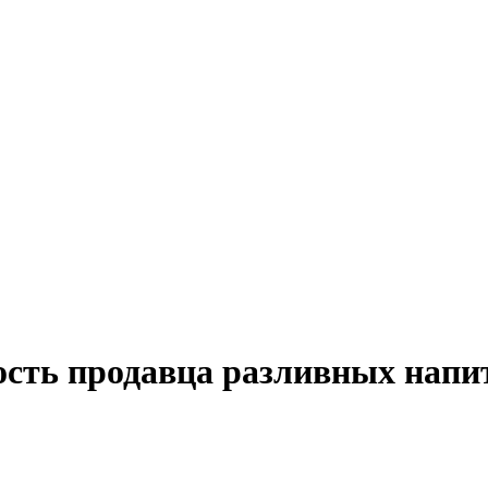
ость продавца разливных напи