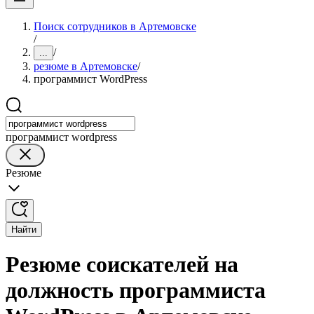
Поиск сотрудников в Артемовске
/
/
...
резюме в Артемовске
/
программист WordPress
программист wordpress
Резюме
Найти
Резюме соискателей на
должность программиста