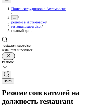
Поиск сотрудников в Артемовске
/
/
...
резюме в Артемовске
/
restaurant supervisor
/
полный день
restaurant supervisor
Резюме
Найти
Резюме соискателей на
должность restaurant