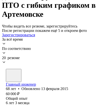
ПТО с гибким графиком в
Артемовске
Чтобы видеть все резюме, зарегистрируйтесь
После регистрации покажем ещё 5 и откроем фото
Зарегистрироваться
За всё время
По соответствию
20 резюме
Главный инженер
68
лет
•
Обновлено
13 февраля 2015
60 000
₽
Общий опыт
6
лет
3
месяца