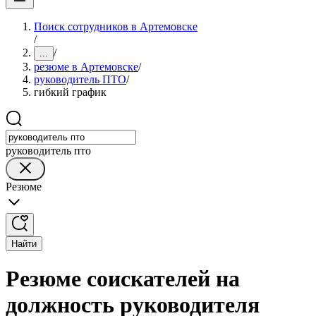
Поиск сотрудников в Артемовске
/
/
...
резюме в Артемовске
/
руководитель ПТО
/
гибкий график
руководитель пто
Резюме
Найти
Резюме соискателей на
должность руководителя