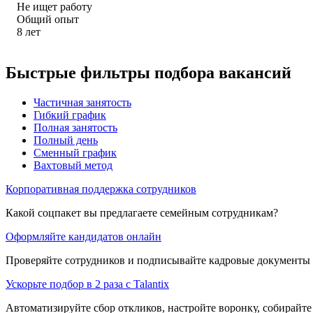
Не ищет работу
Общий опыт
8
лет
Быстрые фильтры подбора вакансий
Частичная занятость
Гибкий график
Полная занятость
Полный день
Сменный график
Вахтовый метод
Корпоративная поддержка сотрудников
Какой соцпакет вы предлагаете семейным сотрудникам?
Оформляйте кандидатов онлайн
Проверяйте сотрудников и подписывайте кадровые документы 
Ускорьте подбор в 2 раза с Talantix
Автоматизируйте сбор откликов, настройте воронку, собирайте