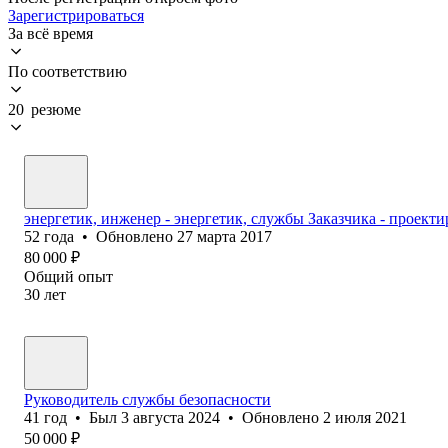
Зарегистрироваться
За всё время
По соответствию
20 резюме
энергетик, инженер - энергетик, службы Заказчика - проекти
52
года
•
Обновлено
27 марта 2017
80 000
₽
Общий опыт
30
лет
Руководитель службы безопасности
41
год
•
Был
3 августа 2024
•
Обновлено
2 июля 2021
50 000
₽