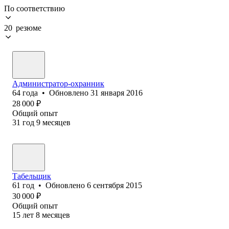
По соответствию
20 резюме
Администратор-охранник
64
года
•
Обновлено
31 января 2016
28 000
₽
Общий опыт
31
год
9
месяцев
Табельщик
61
год
•
Обновлено
6 сентября 2015
30 000
₽
Общий опыт
15
лет
8
месяцев