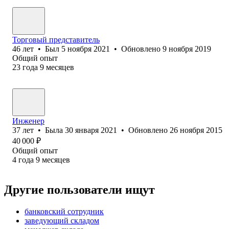
Торговый представитель
46
лет
•
Был
5 ноября 2021
•
Обновлено
9 ноября 2019
Общий опыт
23
года
9
месяцев
Инженер
37
лет
•
Была
30 января 2021
•
Обновлено
26 ноября 2015
40 000
₽
Общий опыт
4
года
9
месяцев
Другие пользователи ищут
банковский сотрудник
заведующий складом