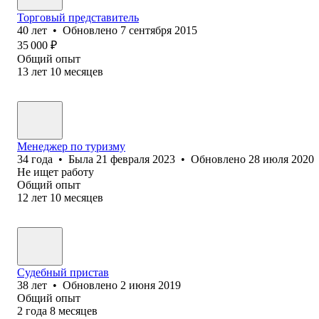
Торговый представитель
40
лет
•
Обновлено
7 сентября 2015
35 000
₽
Общий опыт
13
лет
10
месяцев
Менеджер по туризму
34
года
•
Была
21 февраля 2023
•
Обновлено
28 июля 2020
Не ищет работу
Общий опыт
12
лет
10
месяцев
Судебный пристав
38
лет
•
Обновлено
2 июня 2019
Общий опыт
2
года
8
месяцев