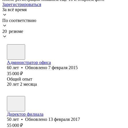
Зарегистрироваться
За всё время
По соответствию
20 резюме
Администратор офиса
60
лет
•
Обновлено
7 февраля 2015
35 000
₽
Общий опыт
20
лет
2
месяца
Директор филиала
50
лет
•
Обновлено
13 февраля 2017
55 000
₽