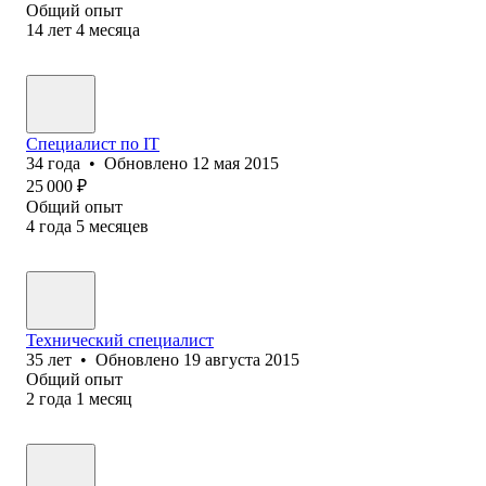
Общий опыт
14
лет
4
месяца
Специалист по IT
34
года
•
Обновлено
12 мая 2015
25 000
₽
Общий опыт
4
года
5
месяцев
Технический специалист
35
лет
•
Обновлено
19 августа 2015
Общий опыт
2
года
1
месяц