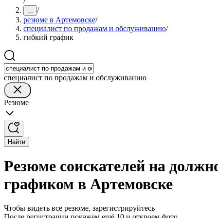
/
/
...
резюме в Артемовске
/
специалист по продажам и обслуживанию
/
гибкий график
специалист по продажам и обслуживанию
Резюме
Найти
Резюме соискателей на должн
графиком в Артемовске
Чтобы видеть все резюме, зарегистрируйтесь
После регистрации покажем ещё 10 и откроем фото