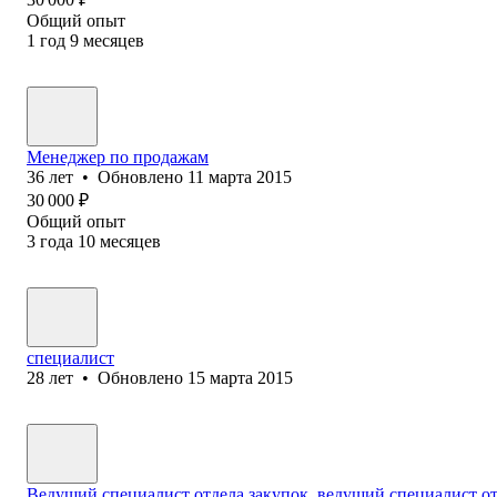
Общий опыт
1
год
9
месяцев
Менеджер по продажам
36
лет
•
Обновлено
11 марта 2015
30 000
₽
Общий опыт
3
года
10
месяцев
специалист
28
лет
•
Обновлено
15 марта 2015
Ведущий специалист отдела закупок, ведущий специалист о