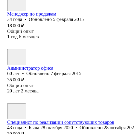
Менеджер по продажам
34
года
•
Обновлено
5 февраля 2015
18 000
₽
Общий опыт
1
год
6
месяцев
Администратор офиса
60
лет
•
Обновлено
7 февраля 2015
35 000
₽
Общий опыт
20
лет
2
месяца
Специалист по реализации сопутствующих товаров
43
года
•
Была
28 октября 2020
•
Обновлено
28 октября 20
30 000
₽