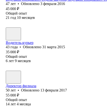
47
лет
•
Обновлено
3 февраля 2016
45 000
₽
Общий опыт
21
год
10
месяцев
Водитель-курьер
43
года
•
Обновлено
31 марта 2015
35 000
₽
Общий опыт
6
лет
9
месяцев
Директор филиала
50
лет
•
Обновлено
13 февраля 2017
55 000
₽
Общий опыт
14
лет
4
месяца