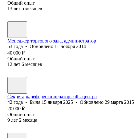
Общий опыт
13
лет
5
месяцев
Менеджер торгового зала, администратор
53
года
•
Обновлено
11 ноября 2014
40 000
₽
Общий опыт
12
лет
6
месяцев
Секретарь-референт/оператор call - центра
42
года
•
Была
15 января 2025
•
Обновлено
29 марта 2015
20 000
₽
Общий опыт
9
лет
2
месяца