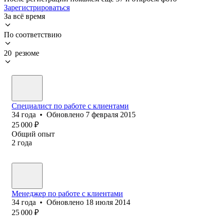
Зарегистрироваться
За всё время
По соответствию
20 резюме
Специалист по работе с клиентами
34
года
•
Обновлено
7 февраля 2015
25 000
₽
Общий опыт
2
года
Менеджер по работе с клиентами
34
года
•
Обновлено
18 июля 2014
25 000
₽