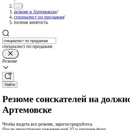
/
/
...
резюме в Артемовске
/
специалист по продажам
/
полная занятость
специалист по продажам
Резюме
Найти
Резюме соискателей на должно
Артемовске
Чтобы видеть все резюме, зарегистрируйтесь
После регистрации покажем ещё 37 и откроем фото