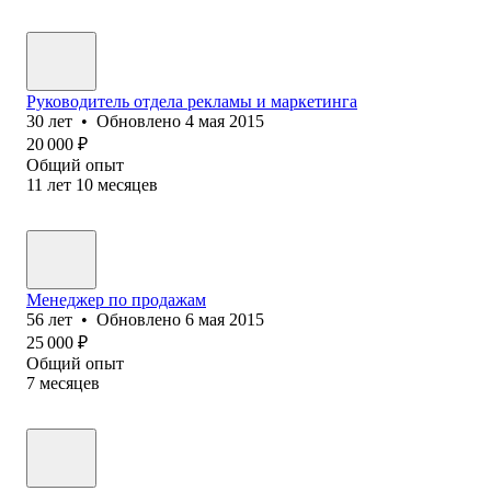
Руководитель отдела рекламы и маркетинга
30
лет
•
Обновлено
4 мая 2015
20 000
₽
Общий опыт
11
лет
10
месяцев
Менеджер по продажам
56
лет
•
Обновлено
6 мая 2015
25 000
₽
Общий опыт
7
месяцев