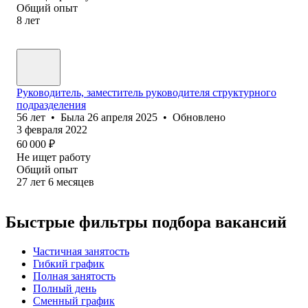
Общий опыт
8
лет
Руководитель, заместитель руководителя структурного
подразделения
56
лет
•
Была
26 апреля 2025
•
Обновлено
3 февраля 2022
60 000
₽
Не ищет работу
Общий опыт
27
лет
6
месяцев
Быстрые фильтры подбора вакансий
Частичная занятость
Гибкий график
Полная занятость
Полный день
Сменный график