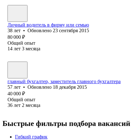
Личный водитель в фирму или семью
38
лет
•
Обновлено
23 сентября 2015
80 000
₽
Общий опыт
14
лет
3
месяца
главный бухгалтер, заместитель главного бухгалтера
57
лет
•
Обновлено
18 декабря 2015
40 000
₽
Общий опыт
36
лет
2
месяца
Быстрые фильтры подбора вакансий
Гибкий график