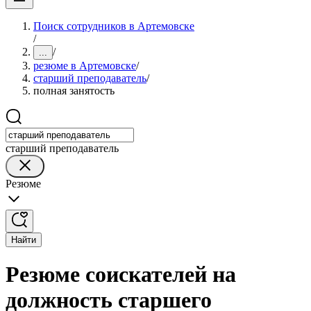
Поиск сотрудников в Артемовске
/
/
...
резюме в Артемовске
/
старший преподаватель
/
полная занятость
старший преподаватель
Резюме
Найти
Резюме соискателей на
должность старшего