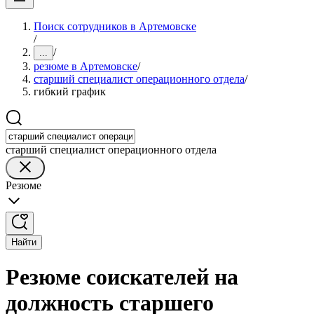
Поиск сотрудников в Артемовске
/
/
...
резюме в Артемовске
/
старший специалист операционного отдела
/
гибкий график
старший специалист операционного отдела
Резюме
Найти
Резюме соискателей на
должность старшего