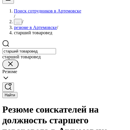
Поиск сотрудников в Артемовске
/
/
...
резюме в Артемовске
/
старший товаровед
старший товаровед
Резюме
Найти
Резюме соискателей на
должность старшего