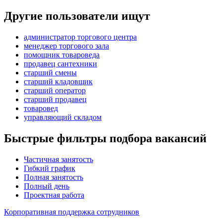
Другие пользователи ищут
администратор торгового центра
менеджер торгового зала
помощник товароведа
продавец сантехники
старший смены
старший кладовщик
старший оператор
старший продавец
товаровед
управляющий складом
Быстрые фильтры подбора вакансий
Частичная занятость
Гибкий график
Полная занятость
Полный день
Проектная работа
Корпоративная поддержка сотрудников