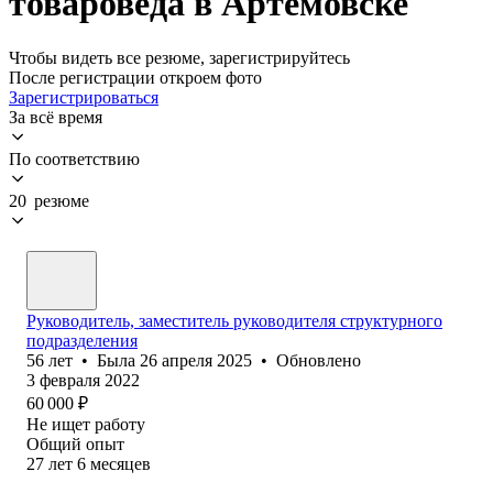
товароведа в Артемовске
Чтобы видеть все резюме, зарегистрируйтесь
После регистрации откроем фото
Зарегистрироваться
За всё время
По соответствию
20 резюме
Руководитель, заместитель руководителя структурного
подразделения
56
лет
•
Была
26 апреля 2025
•
Обновлено
3 февраля 2022
60 000
₽
Не ищет работу
Общий опыт
27
лет
6
месяцев