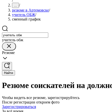
/
/
...
резюме в Артемовске
/
учитель ОБЖ
/
сменный график
учитель обж
Резюме
Найти
Резюме соискателей на должн
Чтобы видеть все резюме, зарегистрируйтесь
После регистрации откроем фото
Зарегистрироваться
За всё время