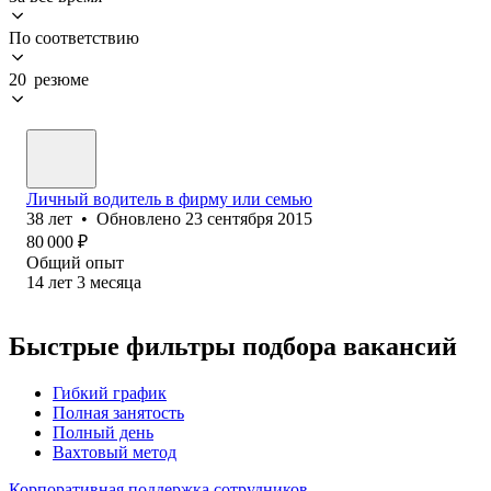
По соответствию
20 резюме
Личный водитель в фирму или семью
38
лет
•
Обновлено
23 сентября 2015
80 000
₽
Общий опыт
14
лет
3
месяца
Быстрые фильтры подбора вакансий
Гибкий график
Полная занятость
Полный день
Вахтовый метод
Корпоративная поддержка сотрудников