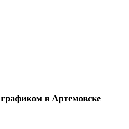
 графиком в Артемовске