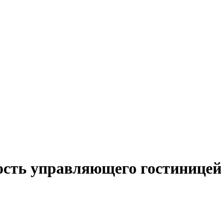
ость управляющего гостинице