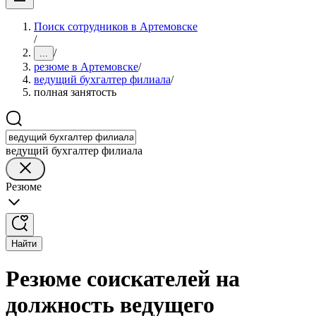
Поиск сотрудников в Артемовске
/
/
...
резюме в Артемовске
/
ведущий бухгалтер филиала
/
полная занятость
ведущий бухгалтер филиала
Резюме
Найти
Резюме соискателей на
должность ведущего