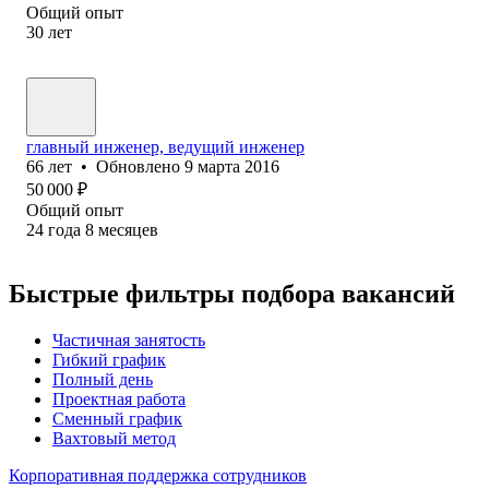
Общий опыт
30
лет
главный инженер, ведущий инженер
66
лет
•
Обновлено
9 марта 2016
50 000
₽
Общий опыт
24
года
8
месяцев
Быстрые фильтры подбора вакансий
Частичная занятость
Гибкий график
Полный день
Проектная работа
Сменный график
Вахтовый метод
Корпоративная поддержка сотрудников