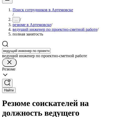
Поиск сотрудников в Артемовске
/
/
...
резюме в Артемовске
/
ведущий инженер по проектно-сметной работе
/
полная занятость
ведущий инженер по проектно-сметной работе
Резюме
Найти
Резюме соискателей на
должность ведущего