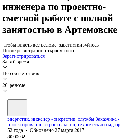
инженера по проектно-
сметной работе с полной
занятостью в Артемовске
Чтобы видеть все резюме, зарегистрируйтесь
После регистрации откроем фото
Зарегистрироваться
За всё время
По соответствию
20 резюме
энергетик, инженер - энергетик, службы Заказчика -
проектирование, строительство, технический надзор
52
года
•
Обновлено
27 марта 2017
80 000
₽