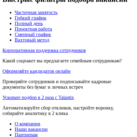
Частичная занятость
Гибкий график
Полный день
Проектная работа
Сменный график
Вахтовый метод
Корпоративная поддержка сотрудников
Какой соцпакет вы предлагаете семейным сотрудникам?
Оформляйте кандидатов онлайн
Проверяйте сотрудников и подписывайте кадровые
документы без бумаг и личных встреч
Ускорьте подбор в 2 раза с Talantix
Автоматизируйте сбор откликов, настройте воронку,
собирайте аналитику в 2 клика
О компании
Наши вакансии
Партнерам