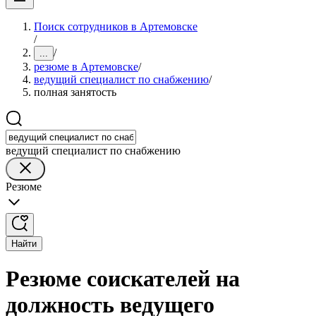
Поиск сотрудников в Артемовске
/
/
...
резюме в Артемовске
/
ведущий специалист по снабжению
/
полная занятость
ведущий специалист по снабжению
Резюме
Найти
Резюме соискателей на
должность ведущего