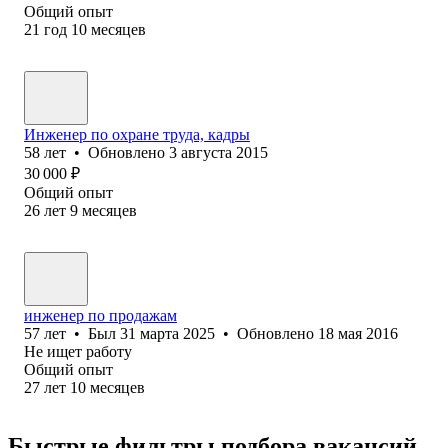
Общий опыт
21
год
10
месяцев
Инженер по охране труда, кадры
58
лет
•
Обновлено
3 августа 2015
30 000
₽
Общий опыт
26
лет
9
месяцев
инженер по продажам
57
лет
•
Был
31 марта 2025
•
Обновлено
18 мая 2016
Не ищет работу
Общий опыт
27
лет
10
месяцев
Быстрые фильтры подбора вакансий