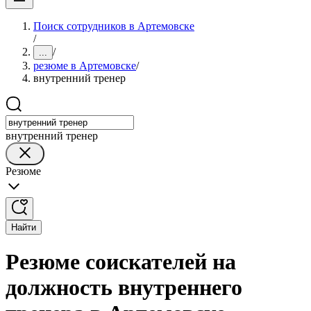
Поиск сотрудников в Артемовске
/
/
...
резюме в Артемовске
/
внутренний тренер
внутренний тренер
Резюме
Найти
Резюме соискателей на
должность внутреннего