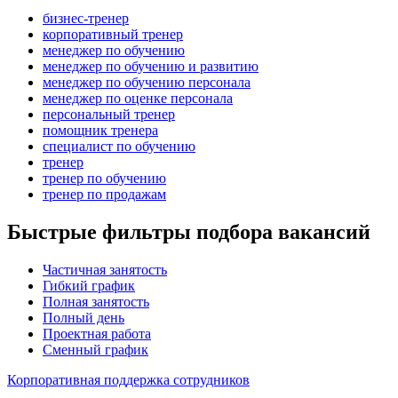
бизнес-тренер
корпоративный тренер
менеджер по обучению
менеджер по обучению и развитию
менеджер по обучению персонала
менеджер по оценке персонала
персональный тренер
помощник тренера
специалист по обучению
тренер
тренер по обучению
тренер по продажам
Быстрые фильтры подбора вакансий
Частичная занятость
Гибкий график
Полная занятость
Полный день
Проектная работа
Сменный график
Корпоративная поддержка сотрудников