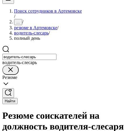
Поиск сотрудников в Артемовске
/
/
...
резюме в Артемовске
/
водитель-слесарь
/
полный день
водитель-слесарь
Резюме
Найти
Резюме соискателей на
должность водителя-слесаря