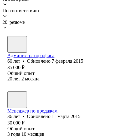
По соответствию
20 резюме
Администратор офиса
60
лет
•
Обновлено
7 февраля 2015
35 000
₽
Общий опыт
20
лет
2
месяца
Менеджер по продажам
36
лет
•
Обновлено
11 марта 2015
30 000
₽
Общий опыт
3
года
10
месяцев