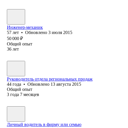
Инженер-механик
57
лет
•
Обновлено
3 июля 2015
50 000
₽
Общий опыт
36
лет
Руководитель отдела региональных продаж
44
года
•
Обновлено
13 августа 2015
Общий опыт
3
года
7
месяцев
Личный водитель в фирму или семью