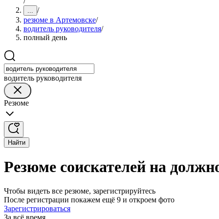
/
/
...
резюме в Артемовске
/
водитель руководителя
/
полный день
водитель руководителя
Резюме
Найти
Резюме соискателей на должн
Чтобы видеть все резюме, зарегистрируйтесь
После регистрации покажем ещё 9 и откроем фото
Зарегистрироваться
За всё время