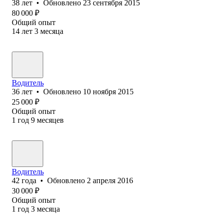
38
лет
•
Обновлено
23 сентября 2015
80 000
₽
Общий опыт
14
лет
3
месяца
Водитель
36
лет
•
Обновлено
10 ноября 2015
25 000
₽
Общий опыт
1
год
9
месяцев
Водитель
42
года
•
Обновлено
2 апреля 2016
30 000
₽
Общий опыт
1
год
3
месяца