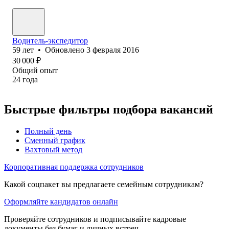
Водитель-экспедитор
59
лет
•
Обновлено
3 февраля 2016
30 000
₽
Общий опыт
24
года
Быстрые фильтры подбора вакансий
Полный день
Сменный график
Вахтовый метод
Корпоративная поддержка сотрудников
Какой соцпакет вы предлагаете семейным сотрудникам?
Оформляйте кандидатов онлайн
Проверяйте сотрудников и подписывайте кадровые
документы без бумаг и личных встреч