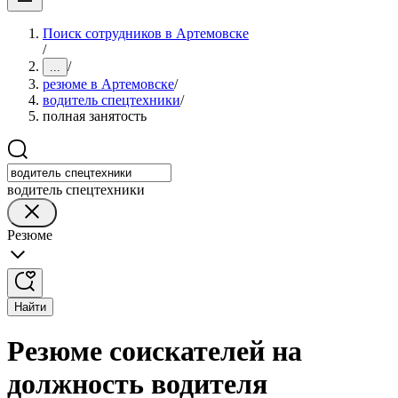
Поиск сотрудников в Артемовске
/
/
...
резюме в Артемовске
/
водитель спецтехники
/
полная занятость
водитель спецтехники
Резюме
Найти
Резюме соискателей на
должность водителя