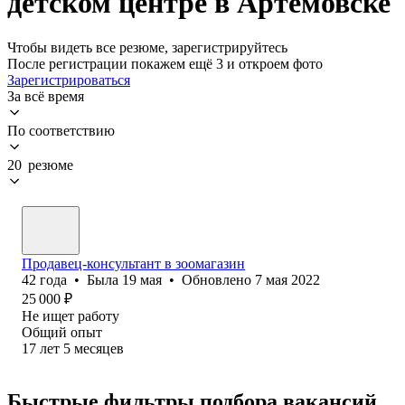
детском центре в Артемовске
Чтобы видеть все резюме, зарегистрируйтесь
После регистрации покажем ещё 3 и откроем фото
Зарегистрироваться
За всё время
По соответствию
20 резюме
Продавец-консультант в зоомагазин
42
года
•
Была
19 мая
•
Обновлено
7 мая 2022
25 000
₽
Не ищет работу
Общий опыт
17
лет
5
месяцев
Быстрые фильтры подбора вакансий