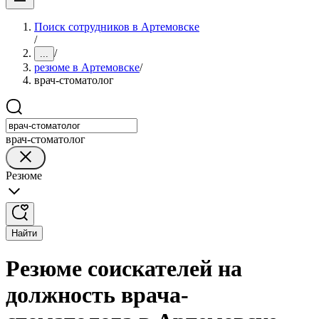
Поиск сотрудников в Артемовске
/
/
...
резюме в Артемовске
/
врач-стоматолог
врач-стоматолог
Резюме
Найти
Резюме соискателей на
должность врача-