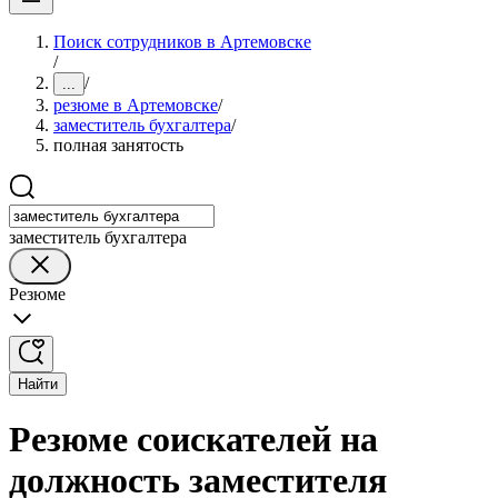
Поиск сотрудников в Артемовске
/
/
...
резюме в Артемовске
/
заместитель бухгалтера
/
полная занятость
заместитель бухгалтера
Резюме
Найти
Резюме соискателей на
должность заместителя