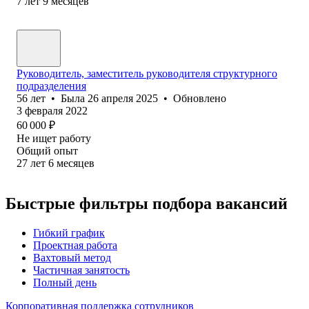
7
лет
9
месяцев
Руководитель, заместитель руководителя структурного
подразделения
56
лет
•
Была
26 апреля 2025
•
Обновлено
3 февраля 2022
60 000
₽
Не ищет работу
Общий опыт
27
лет
6
месяцев
Быстрые фильтры подбора вакансий
Гибкий график
Проектная работа
Вахтовый метод
Частичная занятость
Полный день
Корпоративная поддержка сотрудников