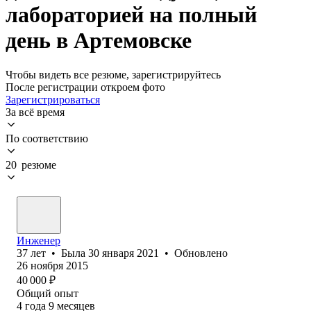
лабораторией на полный
день в Артемовске
Чтобы видеть все резюме, зарегистрируйтесь
После регистрации откроем фото
Зарегистрироваться
За всё время
По соответствию
20 резюме
Инженер
37
лет
•
Была
30 января 2021
•
Обновлено
26 ноября 2015
40 000
₽
Общий опыт
4
года
9
месяцев