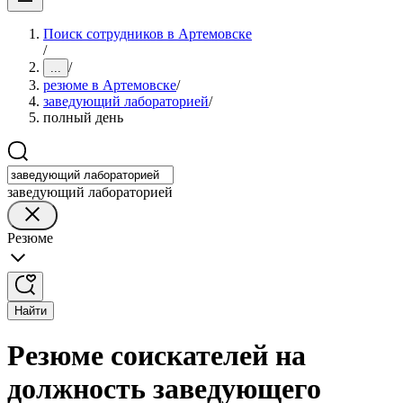
Поиск сотрудников в Артемовске
/
/
...
резюме в Артемовске
/
заведующий лабораторией
/
полный день
заведующий лабораторией
Резюме
Найти
Резюме соискателей на
должность заведующего