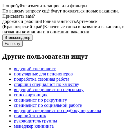
Попробуйте изменить запрос или фильтры
По вашему запросу ещё будут появляться новые вакансии.
Присылать вам?
дорожный рабочий
Полная занятость
Артемовск
(Красноярский край)
Ключевые слова в названии вакансии, в
названии компании и в описании вакансии
В мессенджер
На почту
Другие пользователи ищут
ведущий специалист
популярные для пенсионеров
подработка сезонная работа
старший специалист по качеству
ведущий специалист по персоналу
гипсокартонщик
специалист по рекрутингу
специалист по социальной работе
ведущий специалист по подбору персонала
старший техник
руководитель группы
менеджер клининга