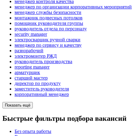
менеджер контроля качества
менеджер по организации корпоративных мероприятий
менеджер службы безопасности
монтажник подвесных потолков
помощник руководителя группы
руководитель отдела по персоналу
security manager
электросварщик ручной сварки
менеджер по сервису и качеству
разнорабочий
электромонтер РЖД
руководитель производства
reporting manager
арматурщик
старший мастер
директор по продукту
заместитель руководителя
корпоративный менеджер
Показать ещё
Быстрые фильтры подбора вакансий
Без опыта работы