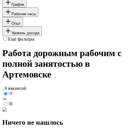
График
Рабочие часы
Опыт
Уровень дохода
Ещё фильтры
Работа дорожным рабочим с
полной занятостью в
Артемовске
, 0 вакансий
Ничего не нашлось