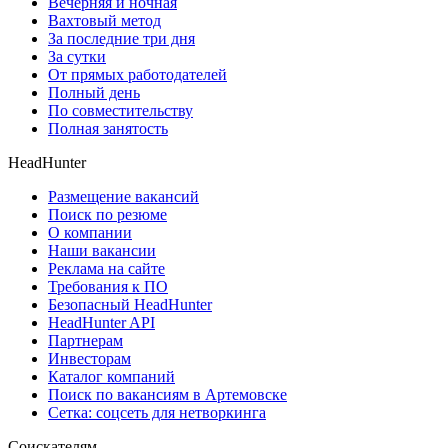
Вечерняя и ночная
Вахтовый метод
За последние три дня
За сутки
От прямых работодателей
Полный день
По совместительству
Полная занятость
HeadHunter
Размещение вакансий
Поиск по резюме
О компании
Наши вакансии
Реклама на сайте
Требования к ПО
Безопасный HeadHunter
HeadHunter API
Партнерам
Инвесторам
Каталог компаний
Поиск по вакансиям в Артемовске
Сетка: соцсеть для нетворкинга
Соискателям