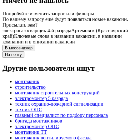
Ничего не нашлось
Попробуйте изменить запрос или фильтры
По вашему запросу ещё будут появляться новые вакансии.
Присылать вам?
электрогазосварщик 4-6 разряда
Артемовск (Красноярский
край)
Ключевые слова в названии вакансии, в названии
компании и в описании вакансии
В мессенджер
На почту
Другие пользователи ищут
монтажник
строительство
монтажник строительных конструкций
электромонтер 5 разряда
техник охранно-пожарной сигнализации
техник ОПС
главный специалист по подбору персонала
бригада монтажников
электромонтер ОПС
монтажник ТТ
монтажник вентилируемого фасада