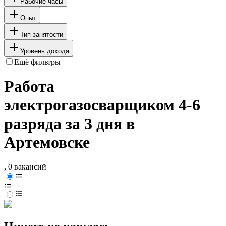
Рабочие часы
Опыт
Тип занятости
Уровень дохода
Ещё фильтры
Работа
электрогазосварщиком 4-6
разряда за 3 дня в
Артемовске
, 0 вакансий