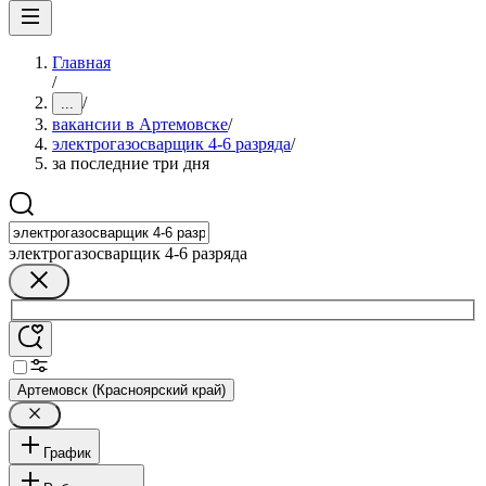
Главная
/
/
...
вакансии в Артемовске
/
электрогазосварщик 4-6 разряда
/
за последние три дня
электрогазосварщик 4-6 разряда
Артемовск (Красноярский край)
График