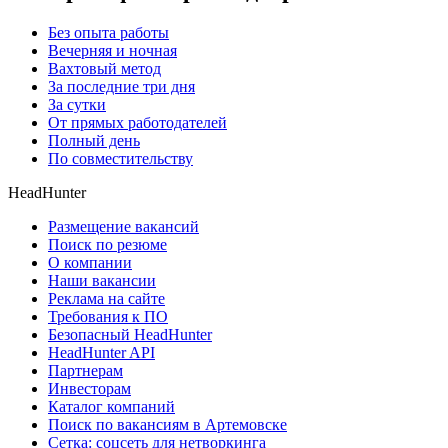
Без опыта работы
Вечерняя и ночная
Вахтовый метод
За последние три дня
За сутки
От прямых работодателей
Полный день
По совместительству
HeadHunter
Размещение вакансий
Поиск по резюме
О компании
Наши вакансии
Реклама на сайте
Требования к ПО
Безопасный HeadHunter
HeadHunter API
Партнерам
Инвесторам
Каталог компаний
Поиск по вакансиям в Артемовске
Сетка: соцсеть для нетворкинга