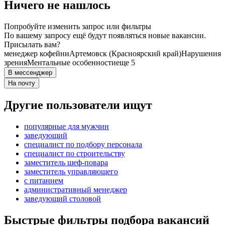
Ничего не нашлось
Попробуйте изменить запрос или фильтры
По вашему запросу ещё будут появляться новые вакансии.
Присылать вам?
менеджер кофейни
Артемовск (Красноярский край)
Нарушения
зрения
Ментальные особенности
еще 5
В мессенджер
На почту
Другие пользователи ищут
популярные для мужчин
заведующий
специалист по подбору персонала
специалист по строительству
заместитель шеф-повара
заместитель управляющего
с питанием
административный менеджер
заведующий столовой
Быстрые фильтры подбора вакансий