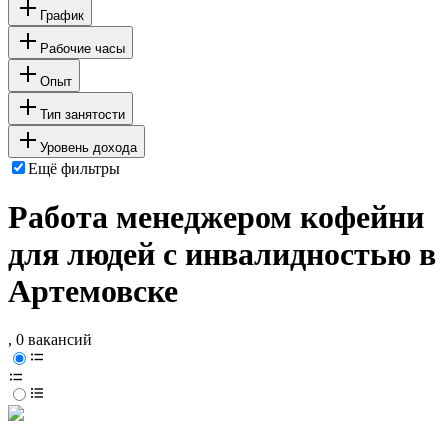
График
Рабочие часы
Опыт
Тип занятости
Уровень дохода
Ещё фильтры
Работа менеджером кофейни
для людей с инвалидностью в
Артемовске
, 0 вакансий