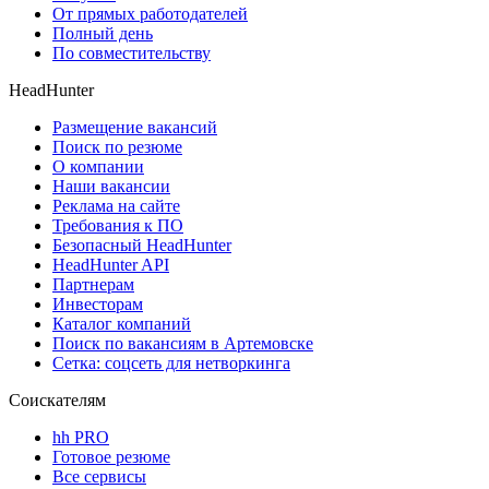
От прямых работодателей
Полный день
По совместительству
HeadHunter
Размещение вакансий
Поиск по резюме
О компании
Наши вакансии
Реклама на сайте
Требования к ПО
Безопасный HeadHunter
HeadHunter API
Партнерам
Инвесторам
Каталог компаний
Поиск по вакансиям в Артемовске
Сетка: соцсеть для нетворкинга
Соискателям
hh PRO
Готовое резюме
Все сервисы