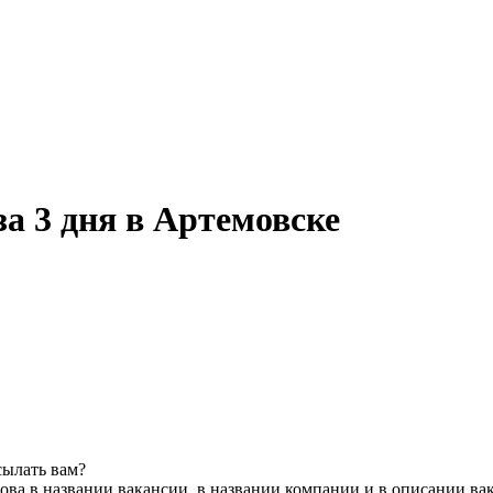
а 3 дня в Артемовске
сылать вам?
ова в названии вакансии, в названии компании и в описании ва