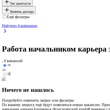
Тип занятости
Уровень дохода
Ещё фильтры
Найдено
4
компании
Работа начальником карьера з
, 0 вакансий
Ничего не нашлось
Попробуйте изменить запрос или фильтры
По вашему запросу ещё будут появляться новые вакансии. При
начальник карьера
Артемовск (Красноярский край)
Ключевые сл