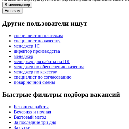
В мессенджер
На почту
Другие пользователи ищут
специалист по платежам
специалист по качеству
менеджер 1С
директор производства
менеджер
менеджер для работы на ПК
менеджер по обеспечению качества
менеджер по качеству
специалист по согласованию
повар ночной смены
Быстрые фильтры подбора вакансий
Без опыта работы
Вечерняя и ночная
Вахтовый метод
За последние три дня
За сутки