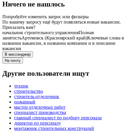
Ничего не нашлось
Попробуйте изменить запрос или фильтры
По вашему запросу ещё будут появляться новые вакансии.
Присылать вам?
начальник строительного управления
Полная
занятость
Артемовск (Красноярский край)
Ключевые слова в
названии вакансии, в названии компании и в описании
вакансии
В мессенджер
На почту
Другие пользователи ищут
техник
строительство
строитель-отделочник
пожарный
мастер отделочных работ
специалист производства
главный специалист по подбору персонала
директор по персоналу
монтажник строительных конструкций