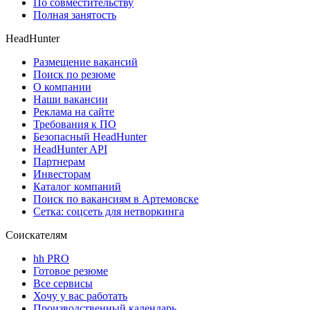
По совместительству
Полная занятость
HeadHunter
Размещение вакансий
Поиск по резюме
О компании
Наши вакансии
Реклама на сайте
Требования к ПО
Безопасный HeadHunter
HeadHunter API
Партнерам
Инвесторам
Каталог компаний
Поиск по вакансиям в Артемовске
Сетка: соцсеть для нетворкинга
Соискателям
hh PRO
Готовое резюме
Все сервисы
Хочу у вас работать
Производственный календарь