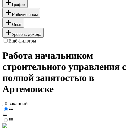
График
Рабочие часы
Опыт
Уровень дохода
Ещё фильтры
Работа начальником
строительного управления с
полной занятостью в
Артемовске
, 0 вакансий