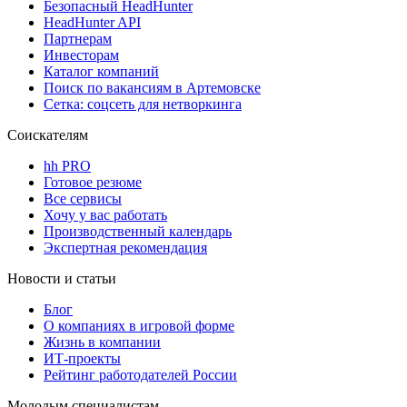
Безопасный HeadHunter
HeadHunter API
Партнерам
Инвесторам
Каталог компаний
Поиск по вакансиям в Артемовске
Сетка: соцсеть для нетворкинга
Соискателям
hh PRO
Готовое резюме
Все сервисы
Хочу у вас работать
Производственный календарь
Экспертная рекомендация
Новости и статьи
Блог
О компаниях в игровой форме
Жизнь в компании
ИТ-проекты
Рейтинг работодателей России
Молодым специалистам