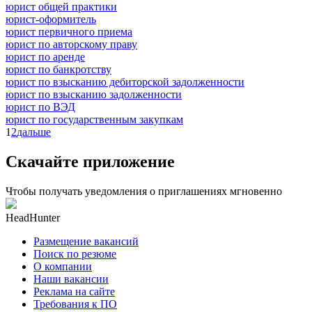
юрист общей практики
юрист-оформитель
юрист первичного приема
юрист по авторскому праву
юрист по аренде
юрист по банкротству
юрист по взысканию дебиторской задолженности
юрист по взысканию задолженности
юрист по ВЭД
юрист по государственным закупкам
1
2
дальше
Скачайте приложение
Чтобы получать уведомления о приглашениях мгновенно
HeadHunter
Размещение вакансий
Поиск по резюме
О компании
Наши вакансии
Реклама на сайте
Требования к ПО