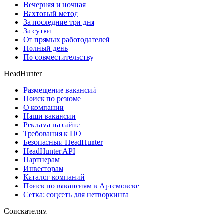
Вечерняя и ночная
Вахтовый метод
За последние три дня
За сутки
От прямых работодателей
Полный день
По совместительству
HeadHunter
Размещение вакансий
Поиск по резюме
О компании
Наши вакансии
Реклама на сайте
Требования к ПО
Безопасный HeadHunter
HeadHunter API
Партнерам
Инвесторам
Каталог компаний
Поиск по вакансиям в Артемовске
Сетка: соцсеть для нетворкинга
Соискателям