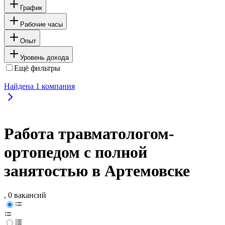
График
Рабочие часы
Опыт
Уровень дохода
Ещё фильтры
Найдена
1
компания
Работа травматологом-
ортопедом с полной
занятостью в Артемовске
, 0 вакансий