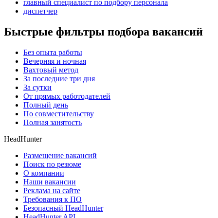
главный специалист по подбору персонала
диспетчер
Быстрые фильтры подбора вакансий
Без опыта работы
Вечерняя и ночная
Вахтовый метод
За последние три дня
За сутки
От прямых работодателей
Полный день
По совместительству
Полная занятость
HeadHunter
Размещение вакансий
Поиск по резюме
О компании
Наши вакансии
Реклама на сайте
Требования к ПО
Безопасный HeadHunter
HeadHunter API