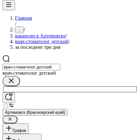
Главная
/
/
...
вакансии в Артемовске
/
врач-стоматолог детский
/
за последние три дня
врач-стоматолог детский
Артемовск (Красноярский край)
График