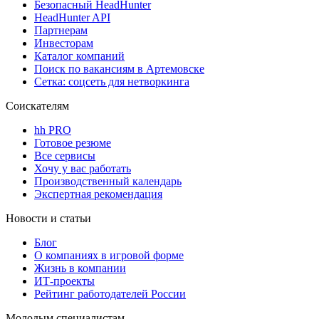
Безопасный HeadHunter
HeadHunter API
Партнерам
Инвесторам
Каталог компаний
Поиск по вакансиям в Артемовске
Сетка: соцсеть для нетворкинга
Соискателям
hh PRO
Готовое резюме
Все сервисы
Хочу у вас работать
Производственный календарь
Экспертная рекомендация
Новости и статьи
Блог
О компаниях в игровой форме
Жизнь в компании
ИТ-проекты
Рейтинг работодателей России
Молодым специалистам