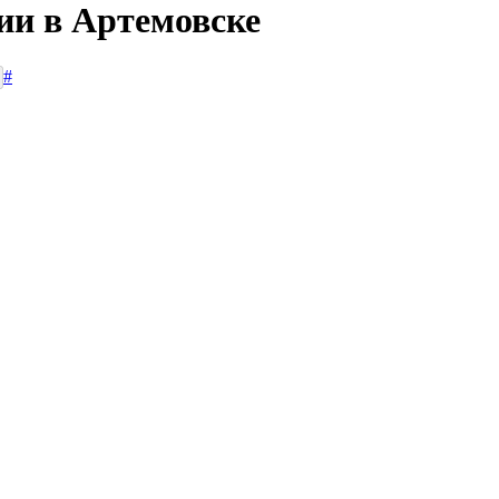
ии в Артемовске
#