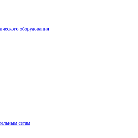
ического оборудования
1
тельным сетям