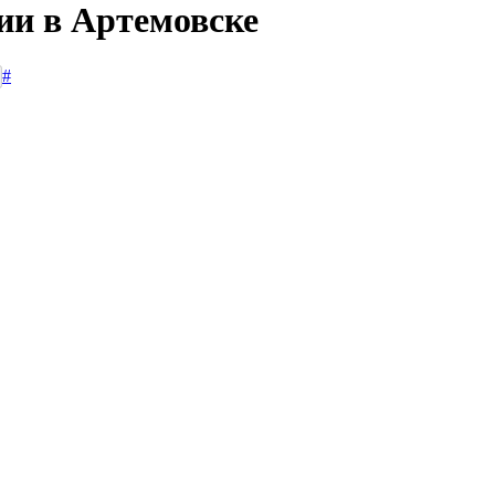
ии в Артемовске
#