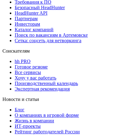
Требования к ПО
Безопасный HeadHunter
HeadHunter API
Партнерам
Инвесторам
Каталог компаний
Поиск по вакансиям в Артемовске
Сетка: соцсеть для нетворкинга
Соискателям
hh PRO
Готовое резюме
Все сервисы
Хочу у вас работать
Производственный календарь
Экспертная рекомендация
Новости и статьи
Блог
О компаниях в игровой форме
Жизнь в компании
ИТ-проекты
Рейтинг работодателей России