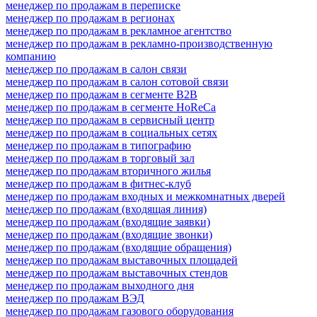
менеджер по продажам в переписке
менеджер по продажам в регионах
менеджер по продажам в рекламное агентство
менеджер по продажам в рекламно-производственную
компанию
менеджер по продажам в салон связи
менеджер по продажам в салон сотовой связи
менеджер по продажам в сегменте B2B
менеджер по продажам в сегменте HoReCa
менеджер по продажам в сервисный центр
менеджер по продажам в социальных сетях
менеджер по продажам в типографию
менеджер по продажам в торговый зал
менеджер по продажам вторичного жилья
менеджер по продажам в фитнес-клуб
менеджер по продажам входных и межкомнатных дверей
менеджер по продажам (входящая линия)
менеджер по продажам (входящие заявки)
менеджер по продажам (входящие звонки)
менеджер по продажам (входящие обращения)
менеджер по продажам выставочных площадей
менеджер по продажам выставочных стендов
менеджер по продажам выходного дня
менеджер по продажам ВЭД
менеджер по продажам газового оборудования