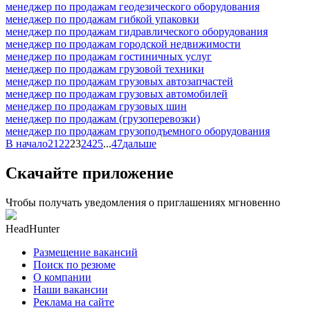
менеджер по продажам геодезического оборудования
менеджер по продажам гибкой упаковки
менеджер по продажам гидравлического оборудования
менеджер по продажам городской недвижимости
менеджер по продажам гостиничных услуг
менеджер по продажам грузовой техники
менеджер по продажам грузовых автозапчастей
менеджер по продажам грузовых автомобилей
менеджер по продажам грузовых шин
менеджер по продажам (грузоперевозки)
менеджер по продажам грузоподъемного оборудования
В начало
21
22
23
24
25
...
47
дальше
Скачайте приложение
Чтобы получать уведомления о приглашениях мгновенно
HeadHunter
Размещение вакансий
Поиск по резюме
О компании
Наши вакансии
Реклама на сайте