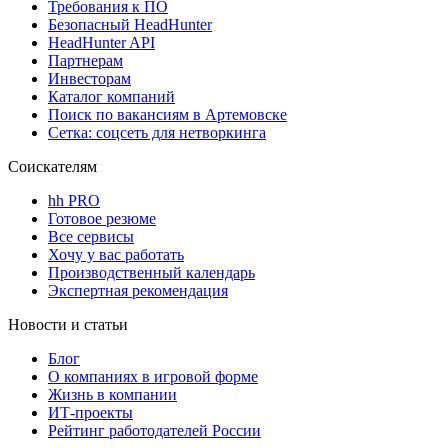
Требования к ПО
Безопасный HeadHunter
HeadHunter API
Партнерам
Инвесторам
Каталог компаний
Поиск по вакансиям в Артемовске
Сетка: соцсеть для нетворкинга
Соискателям
hh PRO
Готовое резюме
Все сервисы
Хочу у вас работать
Производственный календарь
Экспертная рекомендация
Новости и статьи
Блог
О компаниях в игровой форме
Жизнь в компании
ИТ-проекты
Рейтинг работодателей России