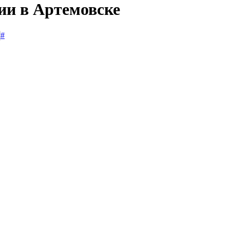
ии в Артемовске
#