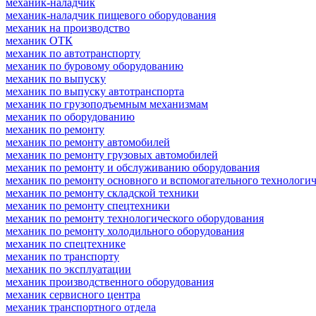
механик-наладчик
механик-наладчик пищевого оборудования
механик на производство
механик ОТК
механик по автотранспорту
механик по буровому оборудованию
механик по выпуску
механик по выпуску автотранспорта
механик по грузоподъемным механизмам
механик по оборудованию
механик по ремонту
механик по ремонту автомобилей
механик по ремонту грузовых автомобилей
механик по ремонту и обслуживанию оборудования
механик по ремонту основного и вспомогательного технологич
механик по ремонту складской техники
механик по ремонту спецтехники
механик по ремонту технологического оборудования
механик по ремонту холодильного оборудования
механик по спецтехнике
механик по транспорту
механик по эксплуатации
механик производственного оборудования
механик сервисного центра
механик транспортного отдела