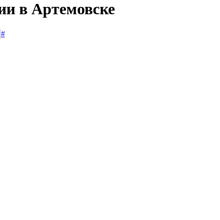
ии в Артемовске
#